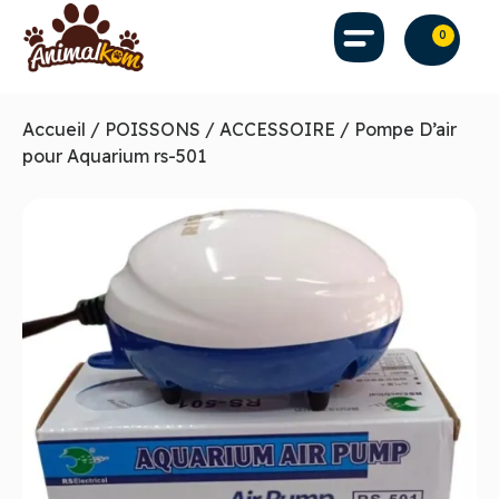
0
Accueil
/
POISSONS
/
ACCESSOIRE
/ Pompe D’air
pour Aquarium rs-501