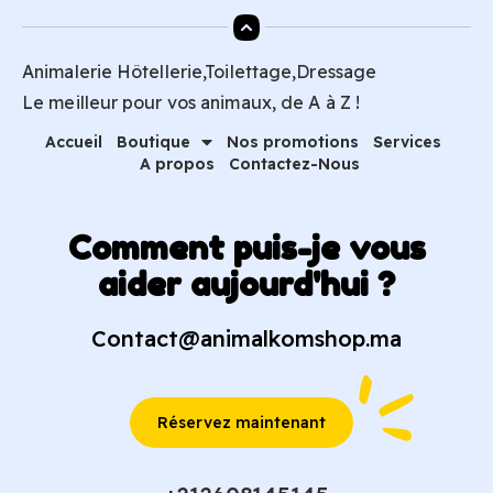
Animalerie Hôtellerie,Toilettage,Dressage
Le meilleur pour vos animaux, de A à Z !
Accueil
Boutique
Nos promotions
Services
A propos
Contactez-Nous
Comment puis-je vous
aider aujourd'hui ?
Contact@animalkomshop.ma
Réservez maintenant