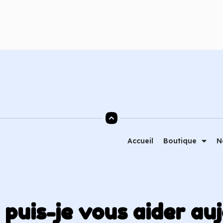
Ajouter au panier
Ajouter au
Accueil
Boutique
N
uis-je vous aider auj