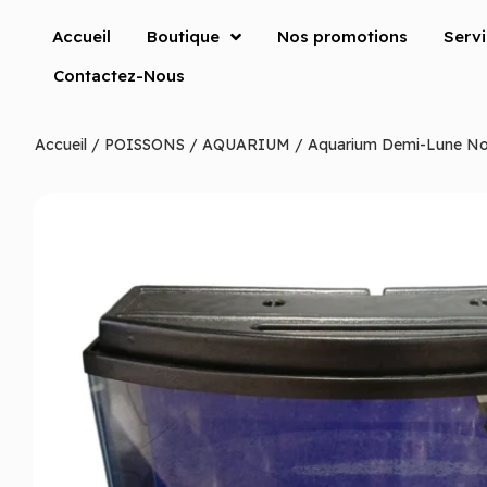
Accueil
Boutique
Nos promotions
Serv
Contactez-Nous
Accueil
/
POISSONS
/
AQUARIUM
/ Aquarium Demi-Lune No