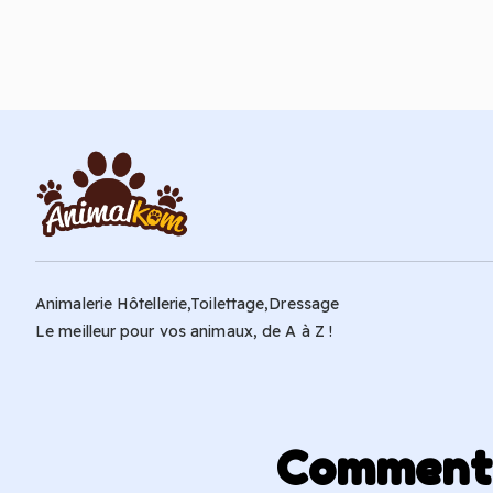
Ajouter au panier
Animalerie Hôtellerie,Toilettage,Dressage
Le meilleur pour vos animaux, de A à Z !
Comment p