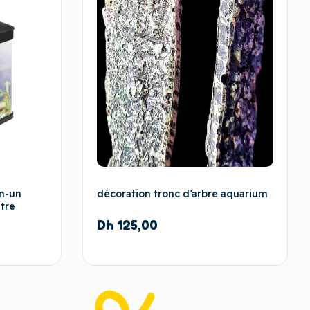
n-un
décoration tronc d’arbre aquarium
itre
Dh
125,00