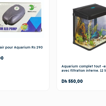
air pour Aquarium Rs 290
00
Aquarium complet tout -e
avec filtration interne. 12 l
Dh
550,00