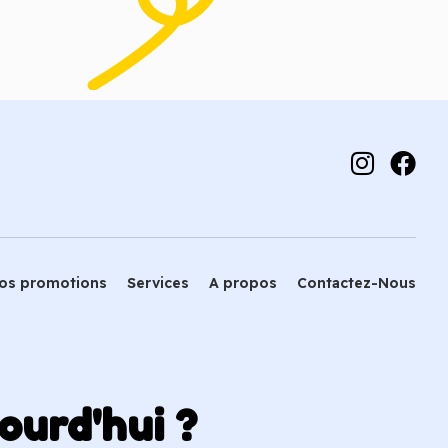
 panier
Ajouter au panier
os promotions
Services
A propos
Contactez-Nous
ourd'hui ?