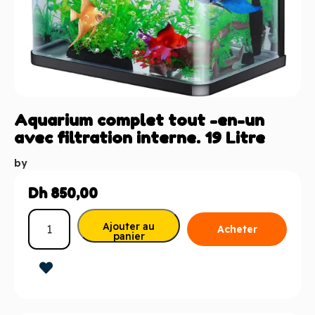
Aquarium complet tout -en-un
avec filtration interne. 19 Litre
by
Dh
850,00
Ajouter au
Acheter
panier
maintenant