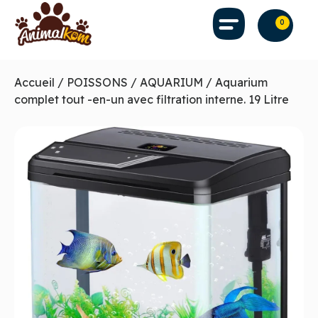
0
Accueil
/
POISSONS
/
AQUARIUM
/ Aquarium
complet tout -en-un avec filtration interne. 19 Litre