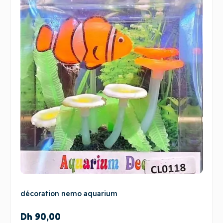
décoration nemo aquarium
Dh
90,00