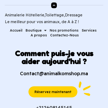
Animalerie Hôtellerie,Toilettage,Dressage
Le meilleur pour vos animaux, de A à Z !
Accueil
Boutique
Nos promotions
Services
A propos
Contactez-Nous
Comment puis-je vous
aider aujourd'hui ?
Contact@animalkomshop.ma
Réservez maintenant
+212608145145