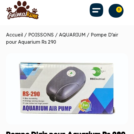
0
Accueil
/
POISSONS
/
AQUARIUM
/ Pompe D’air
pour Aquarium Rs 290