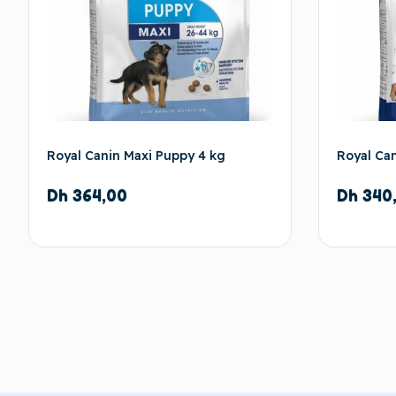
Royal Canin Maxi Puppy 4 kg
Royal Can
Dh
364,00
Dh
340
Ajouter au panier