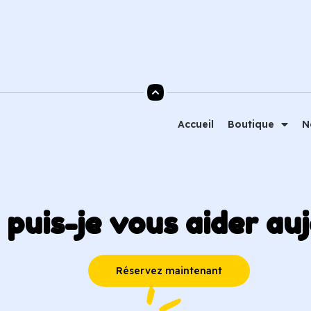
Accueil
Boutique
N
uis-je vous aider auj
Réservez maintenant