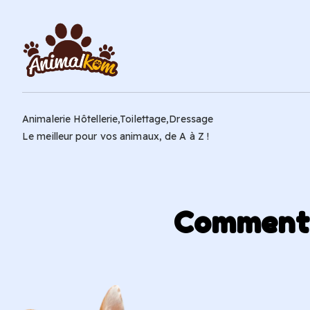
Animalerie Hôtellerie,Toilettage,Dressage
Le meilleur pour vos animaux, de A à Z !
Comment p