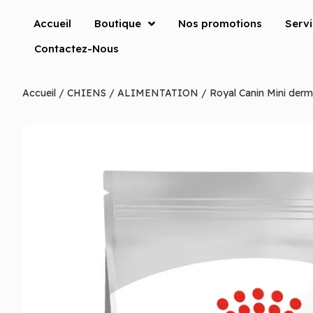
Accueil
Boutique
Nos promotions
Serv
Contactez-Nous
Accueil
/
CHIENS
/
ALIMENTATION
/ Royal Canin Mini der