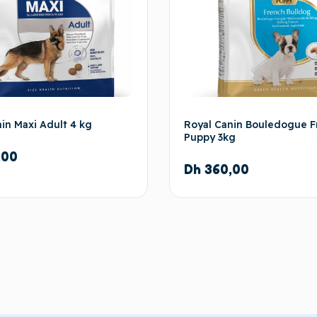
in Maxi Adult 4 kg
Royal Canin Bouledogue F
Puppy 3kg
,00
Dh
360,00
Ajouter au panier
Ajouter au