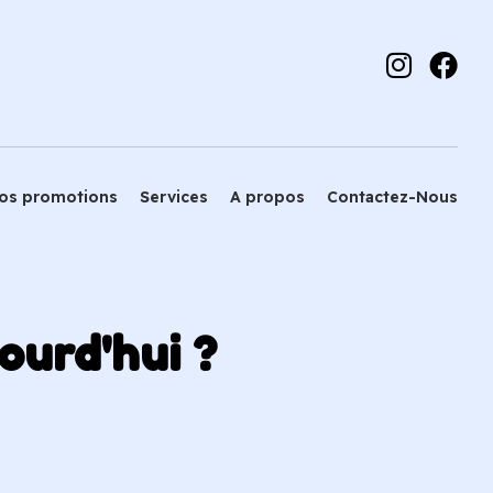
os promotions
Services
A propos
Contactez-Nous
ourd'hui ?