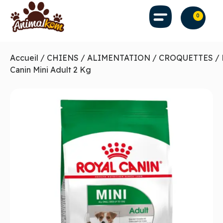
0
Accueil
/
CHIENS
/
ALIMENTATION
/
CROQUETTES
/ 
Canin Mini Adult 2 Kg