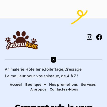
Animalerie Hôtellerie,Toilettage,Dressage
Le meilleur pour vos animaux, de A à Z !
Accueil
Boutique
Nos promotions
Services
A propos
Contactez-Nous