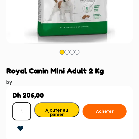
Royal Canin Mini Adult 2 Kg
by
Dh
206,00
Ajouter au
Acheter
panier
maintenant