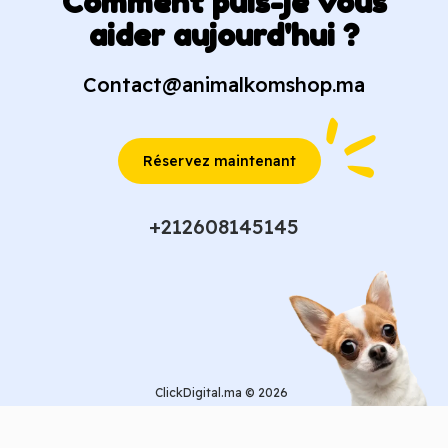
Comment puis-je vous
aider aujourd'hui ?
Contact@animalkomshop.ma
Réservez maintenant
+212608145145
ClickDigital.ma © 2026