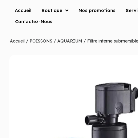
Accueil
Boutique
Nos promotions
Serv
Contactez-Nous
Accueil
/
POISSONS
/
AQUARIUM
/ Filtre interne submersib