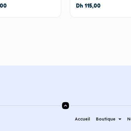
,00
Dh
115,00
Ajouter au panier
Ajouter au
Accueil
Boutique
N