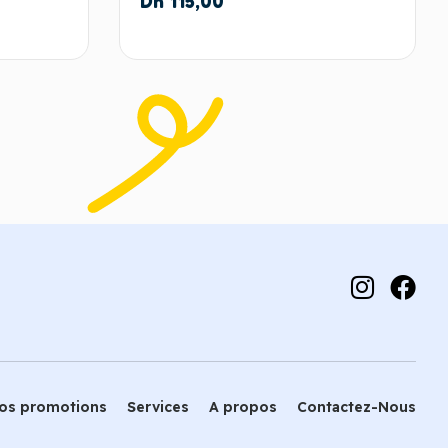
Dh
115,00
 panier
Ajouter au panier
os promotions
Services
A propos
Contactez-Nous