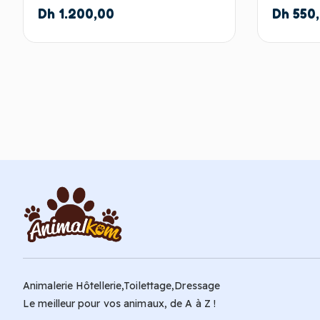
Dh
1.200,00
Dh
550
Ajouter au panier
Animalerie Hôtellerie,Toilettage,Dressage
Le meilleur pour vos animaux, de A à Z !