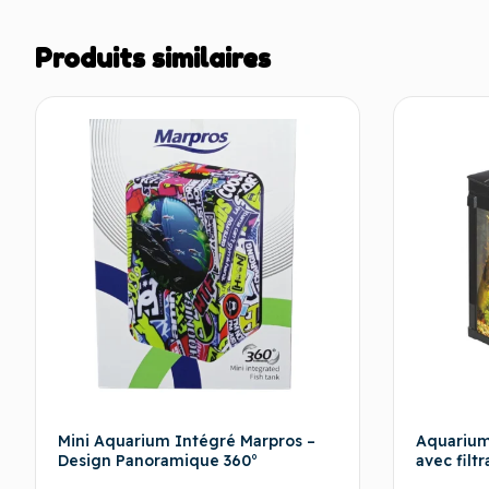
Produits similaires
Mini Aquarium Intégré Marpros –
Aquarium
Design Panoramique 360°
avec filtr