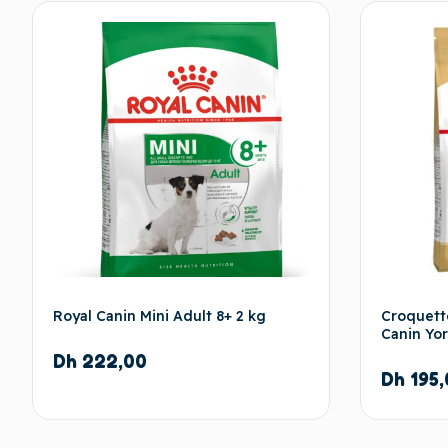
Royal Canin Mini Adult 8+ 2 kg
Croquett
Canin Yor
Dh
222,00
Dh
195,