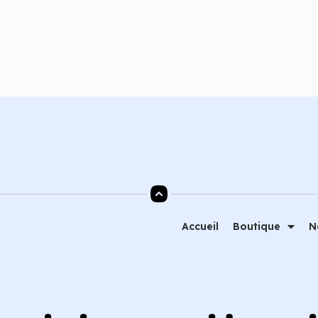
Ajouter au panier
Ajouter au
Accueil
Boutique
N