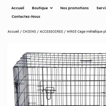
Accueil
Boutique
Nos promotions
Serv
Contactez-Nous
Accueil
/
CHIENS
/
ACCESSOIRES
/ WR03 Cage métallique p