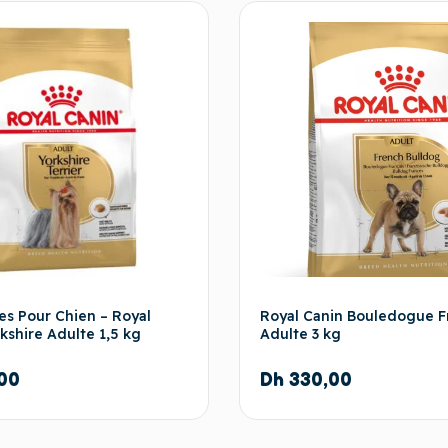
es Pour Chien – Royal
Royal Canin Bouledogue F
kshire Adulte 1,5 kg
Adulte 3 kg
00
Dh
330,00