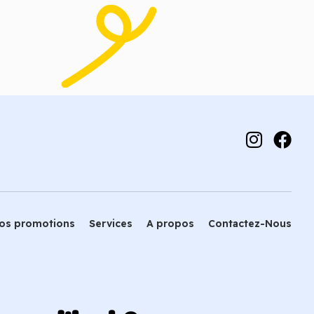
 panier
Choix des options
os promotions
Services
A propos
Contactez-Nous