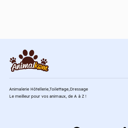
Ajouter au panier
Animalerie Hôtellerie,Toilettage,Dressage
Le meilleur pour vos animaux, de A à Z !