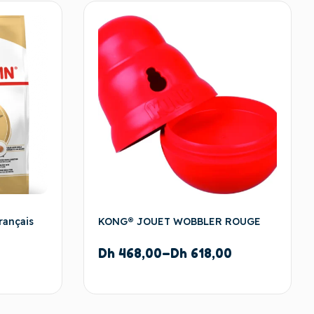
rançais
KONG® JOUET WOBBLER ROUGE
Dh
468,00
–
Dh
618,00