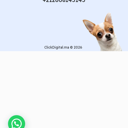
ClickDigital.ma © 2026