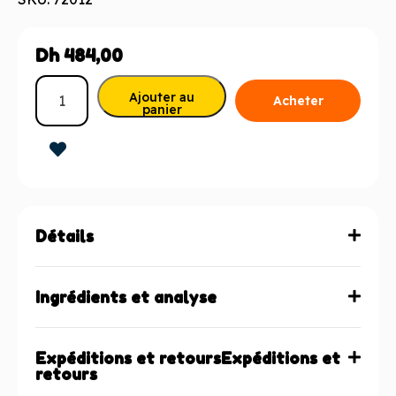
Dh
484,00
Ajouter au
Acheter
panier
maintenant
Détails
Ingrédients et analyse
Expéditions et retoursExpéditions et
retours