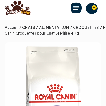
0
Accueil
/
CHATS
/
ALIMENTATION
/
CROQUETTES
/ R
Canin Croquettes pour Chat Stérilisé 4 kg