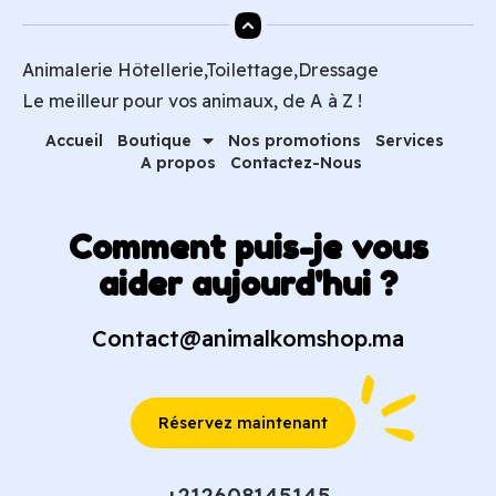
Animalerie Hôtellerie,Toilettage,Dressage
Le meilleur pour vos animaux, de A à Z !
Accueil
Boutique
Nos promotions
Services
A propos
Contactez-Nous
Comment puis-je vous
aider aujourd'hui ?
Contact@animalkomshop.ma
Réservez maintenant
+212608145145