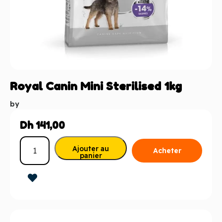
Royal Canin Mini Sterilised 1kg
by
Dh
141,00
Ajouter au
Acheter
panier
maintenant