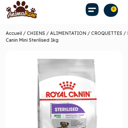
0
Accueil
/
CHIENS
/
ALIMENTATION
/
CROQUETTES
/ 
Canin Mini Sterilised 1kg