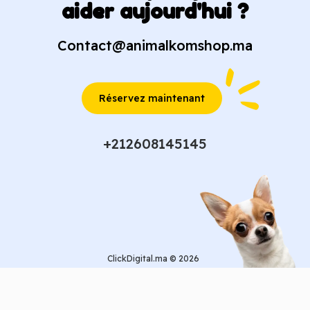
aider aujourd'hui ?
Contact@animalkomshop.ma
Réservez maintenant
+212608145145
ClickDigital.ma © 2026