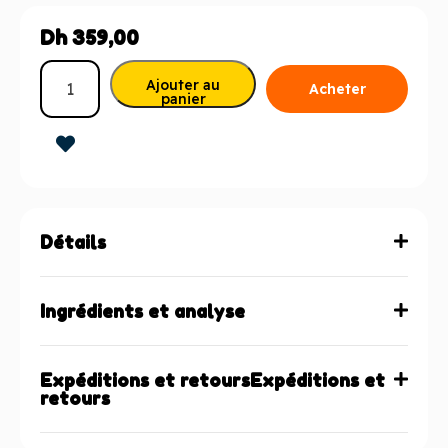
Dh
359,00
Ajouter au
Acheter
panier
maintenant
Détails
Ingrédients et analyse
Expéditions et retoursExpéditions et
retours