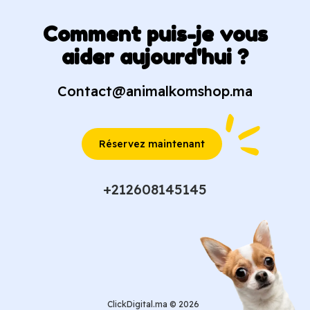
Comment puis-je vous
aider aujourd'hui ?
Contact@animalkomshop.ma
Réservez maintenant
+212608145145
ClickDigital.ma © 2026