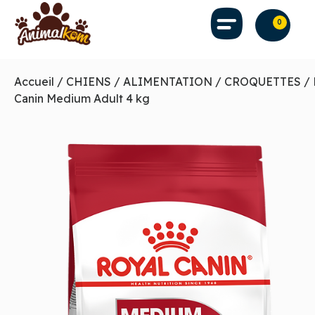
0
Accueil
/
CHIENS
/
ALIMENTATION
/
CROQUETTES
/ 
Canin Medium Adult 4 kg