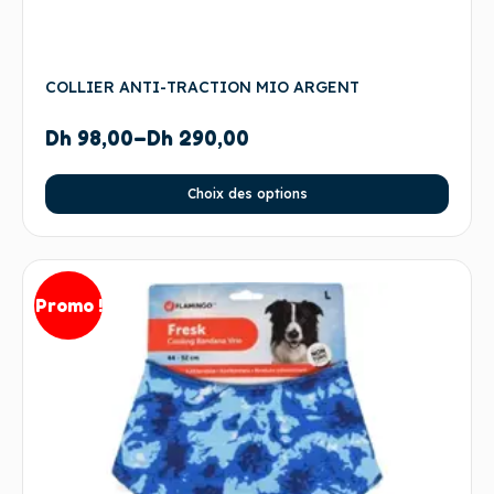
COLLIER ANTI-TRACTION MIO ARGENT
Dh
98,00
–
Dh
290,00
Choix des options
Promo !