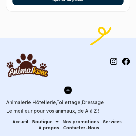
Animalerie Hôtellerie,Toilettage,Dressage
Le meilleur pour vos animaux, de A à Z !
Accueil
Boutique
Nos promotions
Services
A propos
Contactez-Nous