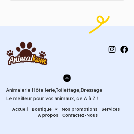
Animalerie Hôtellerie,Toilettage,Dressage
Le meilleur pour vos animaux, de A à Z !
Accueil
Boutique
Nos promotions
Services
A propos
Contactez-Nous