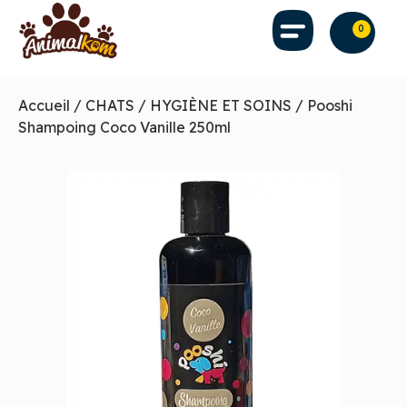
0
Accueil
/
CHATS
/
HYGIÈNE ET SOINS
/ Pooshi
Shampoing Coco Vanille 250ml