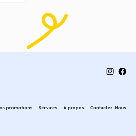
options
os promotions
Services
A propos
Contactez-Nous