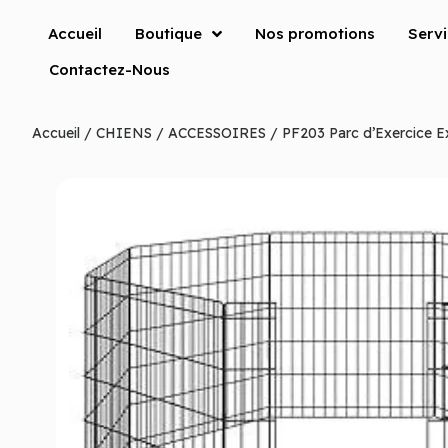
Accueil
Boutique
Nos promotions
Serv
Contactez-Nous
Accueil
/
CHIENS
/
ACCESSOIRES
/ PF203 Parc d’Exercice E