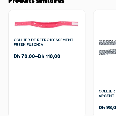
Produits similaires
COLLIER DE REFROIDISSEMENT
FRESK FUSCHIA
Dh
70,00
–
Dh
110,00
COLLIER
ARGENT
Dh
98,