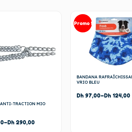
Promo !
BANDANA RAFRAÎCHISSA
VRIO BLEU
Dh
97,00
–
Dh
124,00
 ANTI-TRACTION MIO
00
–
Dh
290,00