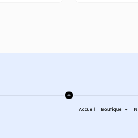
Choix des options
Choix des 
Accueil
Boutique
N