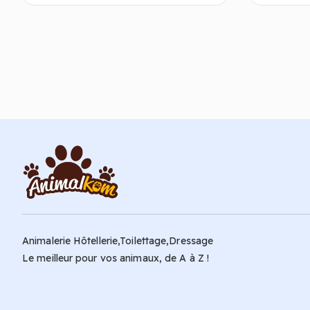
Choix des options
Animalerie Hôtellerie,Toilettage,Dressage
Le meilleur pour vos animaux, de A à Z !