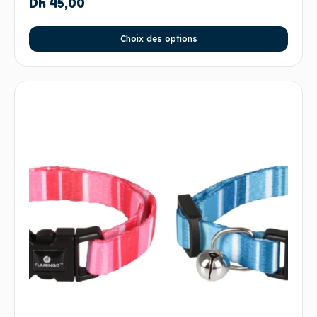
Dh
45,00
Choix des options