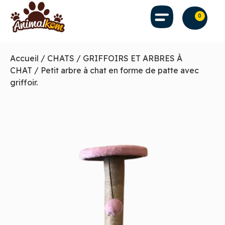
0
Accueil
/
CHATS
/
GRIFFOIRS ET ARBRES À
CHAT
/ Petit arbre à chat en forme de patte avec
griffoir.