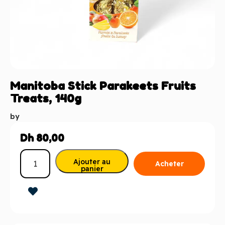
Manitoba Stick Parakeets Fruits
Treats, 140g
by
Dh
80,00
Ajouter au
Acheter
panier
maintenant