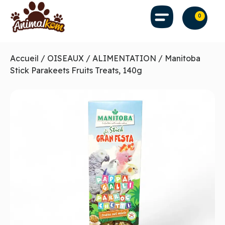
0
Accueil
/
OISEAUX
/
ALIMENTATION
/ Manitoba
Stick Parakeets Fruits Treats, 140g