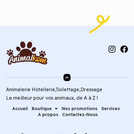
Animalerie Hôtellerie,Toilettage,Dressage
Le meilleur pour vos animaux, de A à Z !
Accueil
Boutique
Nos promotions
Services
A propos
Contactez-Nous