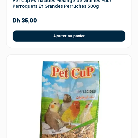
Pet Cup Psttiacidés Mélange de Graines Pour
Perroquets Et Grandes Perruches 500g
Dh
35,00
Ajouter au panier