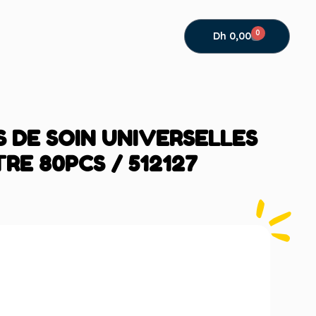
0
Dh
0,00
 DE SOIN UNIVERSELLES
TRE 80PCS / 512127