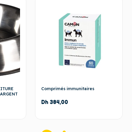
RITURE
Comprimés immunitaires
 ARGENT
Dh
384,00