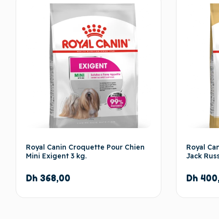
Royal Canin Croquette Pour Chien
Royal Ca
Mini Exigent 3 kg.
Jack Russ
Dh
368,00
Dh
400