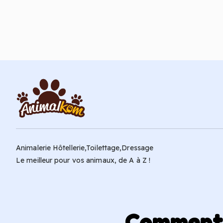
Ajouter au panier
Animalerie Hôtellerie,Toilettage,Dressage
Le meilleur pour vos animaux, de A à Z !
Comment p