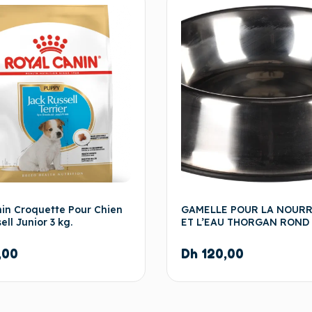
nin Croquette Pour Chien
GAMELLE POUR LA NOUR
ell Junior 3 kg.
ET L’EAU THORGAN ROND
,00
Dh
120,00