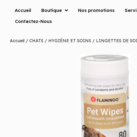
Accueil
Boutique
Nos promotions
Serv
Contactez-Nous
Accueil
/
CHATS
/
HYGIÈNE ET SOINS
/ LINGETTES DE SOI