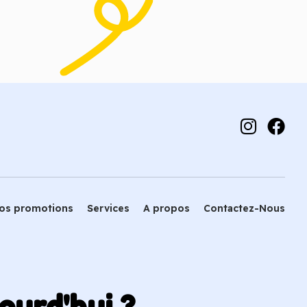
 panier
Ajouter au panier
os promotions
Services
A propos
Contactez-Nous
ourd'hui ?