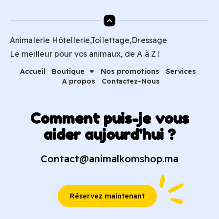
Animalerie Hôtellerie,Toilettage,Dressage
Le meilleur pour vos animaux, de A à Z !
Accueil
Boutique
Nos promotions
Services
A propos
Contactez-Nous
Comment puis-je vous
aider aujourd'hui ?
Contact@animalkomshop.ma
Réservez maintenant