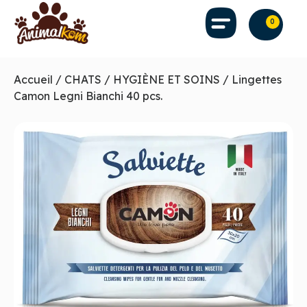
0
Accueil
/
CHATS
/
HYGIÈNE ET SOINS
/ Lingettes
Camon Legni Bianchi 40 pcs.