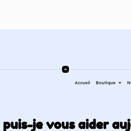
Ajouter au panier
Ajouter au
Accueil
Boutique
N
uis-je vous aider auj