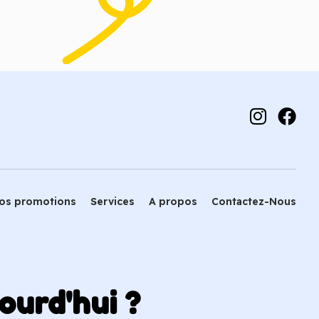
 panier
Ajouter au panier
os promotions
Services
A propos
Contactez-Nous
ourd'hui ?