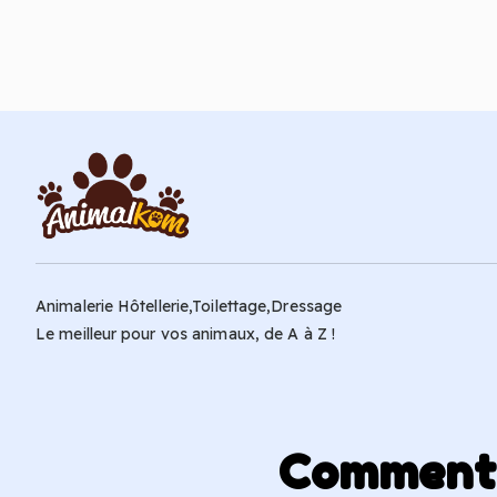
Ajouter au panier
Animalerie Hôtellerie,Toilettage,Dressage
Le meilleur pour vos animaux, de A à Z !
Comment p