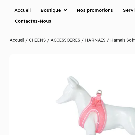
Accueil
Boutique
Nos promotions
Serv
Contactez-Nous
Accueil
/
CHIENS
/
ACCESSOIRES
/
HARNAIS
/ Harnais Soft