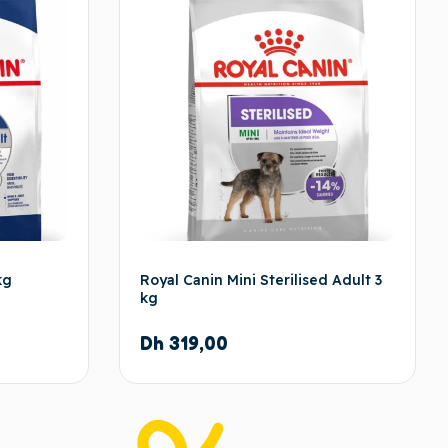
kg
Royal Canin Mini Sterilised Adult 3
kg
Dh
319,00