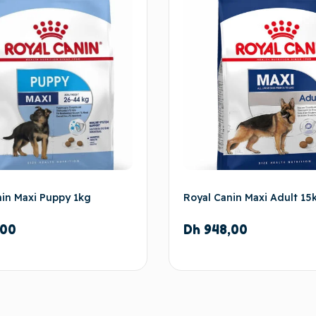
nin Maxi Puppy 1kg
Royal Canin Maxi Adult 15
,00
Dh
948,00