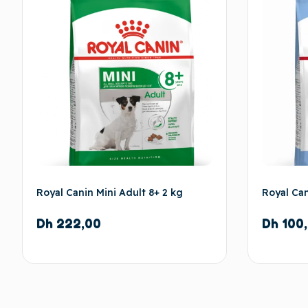
Royal Canin Mini Adult 8+ 2 kg
Royal Ca
Dh
222,00
Dh
100