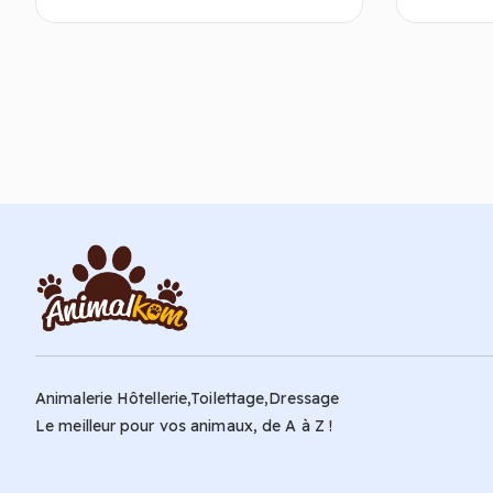
Ajouter au panier
Animalerie Hôtellerie,Toilettage,Dressage
Le meilleur pour vos animaux, de A à Z !