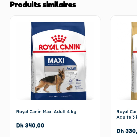
Produits similaires
Royal Canin Maxi Adult 4 kg
Royal Ca
Adulte 3 
Dh
340,00
Dh
330