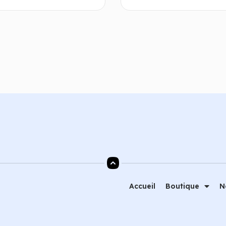
Ajouter au panier
Ajouter au
Accueil
Boutique
N