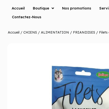
Accueil
Boutique
Nos promotions
Serv
Contactez-Nous
Accueil
/
CHIENS
/
ALIMENTATION
/
FRIANDISES
/ Filets