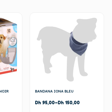
NOIR
BANDANA IONA BLEU
Dh
95,00
–
Dh
150,00