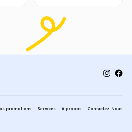
 panier
Choix des options
os promotions
Services
A propos
Contactez-Nous