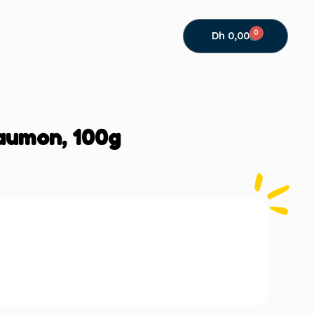
0
Dh
0,00
saumon, 100g