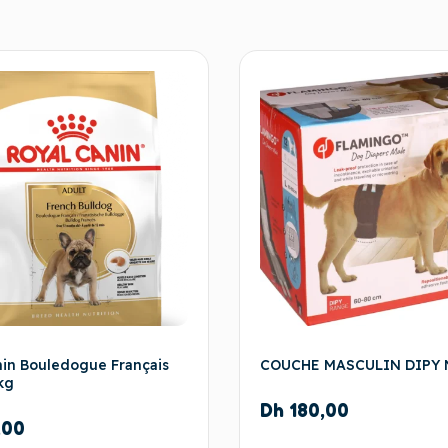
nin Bouledogue Français
COUCHE MASCULIN DIPY 
kg
Dh
180,00
,00