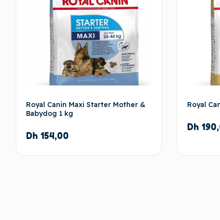
Royal Canin Maxi Starter Mother &
Royal Can
Babydog 1 kg
Dh
190,
Dh
154,00
Ajouter au panier