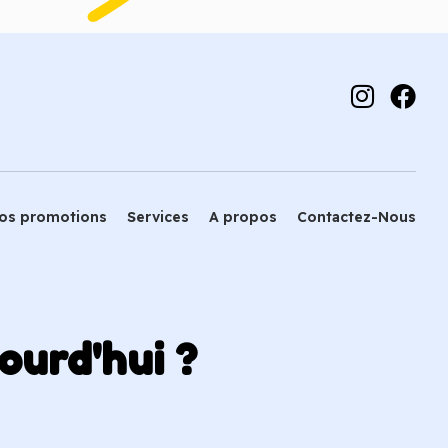
os promotions
Services
A propos
Contactez-Nous
ourd'hui ?