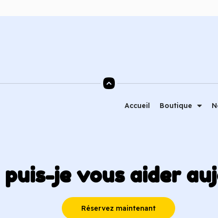
Accueil
Boutique
N
uis-je vous aider auj
Réservez maintenant