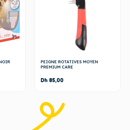
NOIR
PEIGNE ROTATIVES MOYEN
PREMIUM CARE
Dh
85,00
 panier
Ajouter au panier