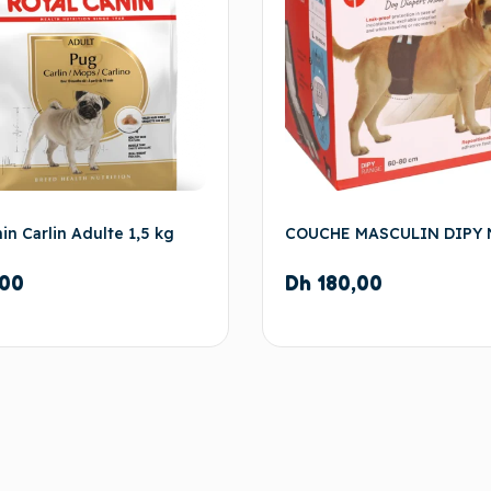
in Carlin Adulte 1,5 kg
COUCHE MASCULIN DIPY 
00
Dh
180,00
Ajouter au panier
Ajouter au