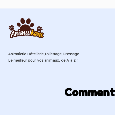
Animalerie Hôtellerie,Toilettage,Dressage
Le meilleur pour vos animaux, de A à Z !
Comment p