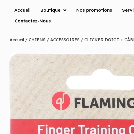
Accueil
Boutique
Nos promotions
Serv
Contactez-Nous
Accueil
/
CHIENS
/
ACCESSOIRES
/ CLICKER DOIGT + CÂB