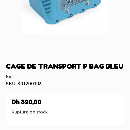
CAGE DE TRANSPORT P BAG BLEU
by
SKU: S01200103
Dh
320,00
Rupture de stock