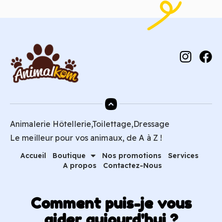
Animalerie Hôtellerie,Toilettage,Dressage
Le meilleur pour vos animaux, de A à Z !
Accueil
Boutique
Nos promotions
Services
A propos
Contactez-Nous
Comment puis-je vous
aider aujourd'hui ?