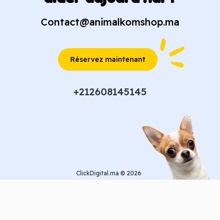
Contact@animalkomshop.ma
Réservez maintenant
+212608145145
ClickDigital.ma © 2026