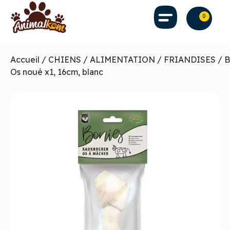
0
Accueil
/
CHIENS
/
ALIMENTATION
/
FRIANDISES
/ 
Os noué x1, 16cm, blanc