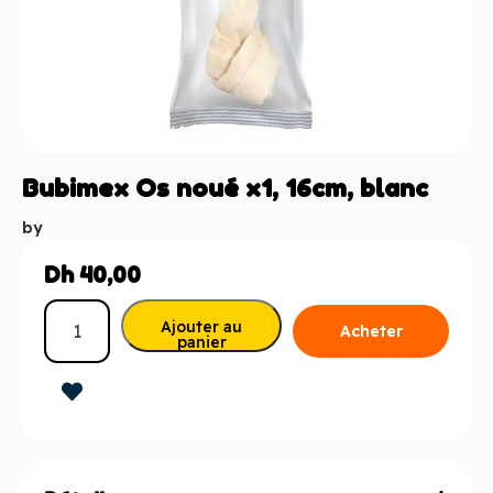
Bubimex Os noué x1, 16cm, blanc
by
Dh
40,00
Ajouter au
Acheter
panier
maintenant