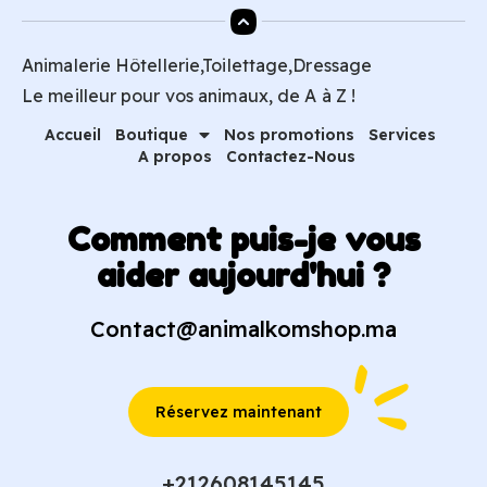
Animalerie Hôtellerie,Toilettage,Dressage
Le meilleur pour vos animaux, de A à Z !
Accueil
Boutique
Nos promotions
Services
A propos
Contactez-Nous
Comment puis-je vous
aider aujourd'hui ?
Contact@animalkomshop.ma
Réservez maintenant
+212608145145