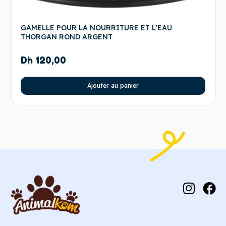
GAMELLE POUR LA NOURRITURE ET L’EAU
THORGAN ROND ARGENT
Dh
120,00
Ajouter au panier