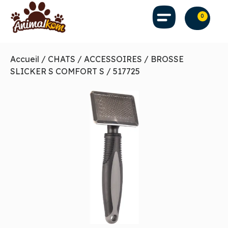
0
Accueil
/
CHATS
/
ACCESSOIRES
/ BROSSE
SLICKER S COMFORT S / 517725