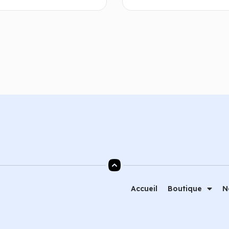
Choix des options
Ajouter au
Accueil
Boutique
N