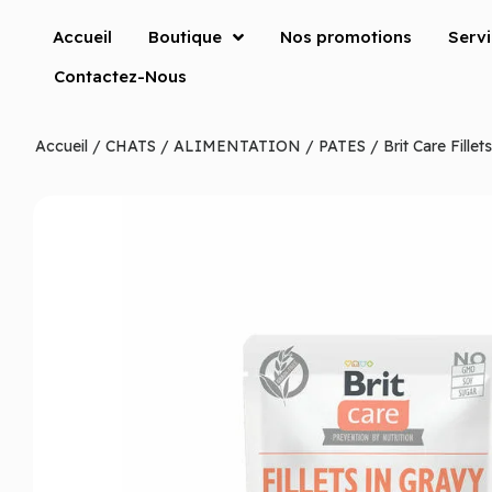
Accueil
Boutique
Nos promotions
Serv
Contactez-Nous
Accueil
/
CHATS
/
ALIMENTATION
/
PATES
/ Brit Care Fille