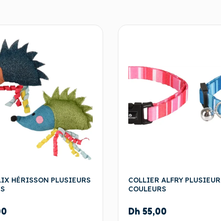
LIX HÉRISSON PLUSIEURS
COLLIER ALFRY PLUSIEUR
S
COULEURS
00
Dh
55,00