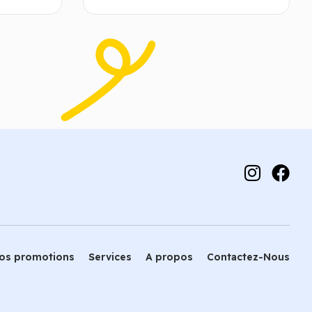
 panier
Ajouter au panier
os promotions
Services
A propos
Contactez-Nous