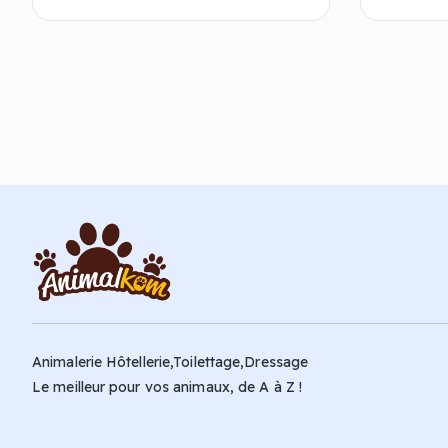
Ajouter au panier
Animalerie Hôtellerie,Toilettage,Dressage
Le meilleur pour vos animaux, de A à Z !