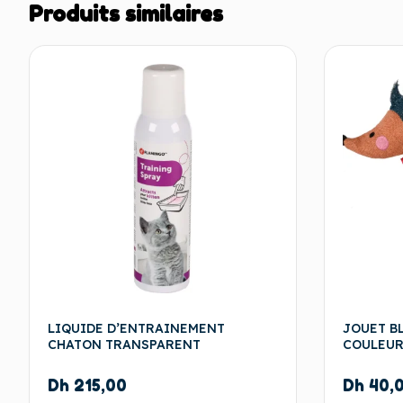
Produits similaires
LIQUIDE D’ENTRAINEMENT
JOUET B
CHATON TRANSPARENT
COULEUR
Dh
215,00
Dh
40,