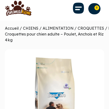
0
Accueil
/
CHIENS
/
ALIMENTATION
/
CROQUETTES
/ 
Croquettes pour chien adulte – Poulet, Anchois et Riz
4 kg