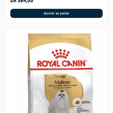
Dh
364,00
Ajouter au panier