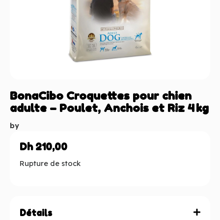
BonaCibo Croquettes pour chien
adulte – Poulet, Anchois et Riz 4 kg
by
Dh
210,00
Rupture de stock
Détails