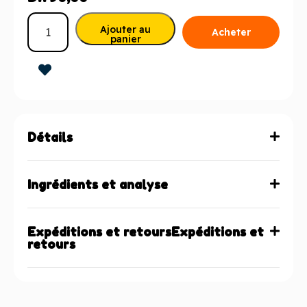
Ajouter au
Acheter
panier
maintenant
Détails
Ingrédients et analyse
Expéditions et retoursExpéditions et
retours