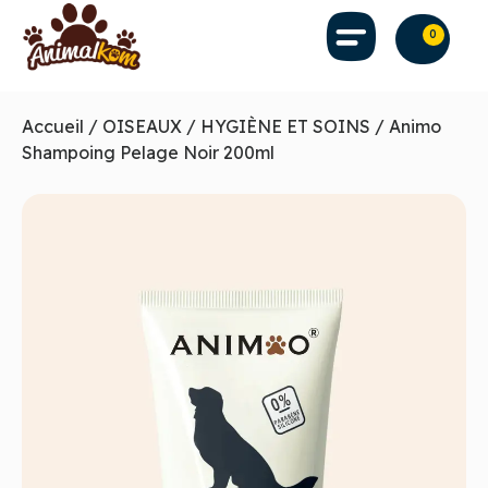
0
Accueil
/
OISEAUX
/
HYGIÈNE ET SOINS
/ Animo
Shampoing Pelage Noir 200ml