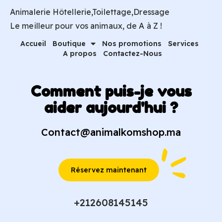
Animalerie Hôtellerie,Toilettage,Dressage
Le meilleur pour vos animaux, de A à Z !
Accueil
Boutique
Nos promotions
Services
A propos
Contactez-Nous
Comment puis-je vous
aider aujourd'hui ?
Contact@animalkomshop.ma
Réservez maintenant
+212608145145