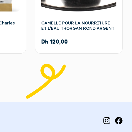
Charles
GAMELLE POUR LA NOURRITURE
ET L’EAU THORGAN ROND ARGENT
Dh
120,00
 panier
Ajouter au panier