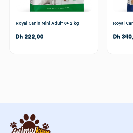
Royal Canin Mini Adult 8+ 2 kg
Royal Can
Dh
222,00
Dh
340
Ajouter au panier