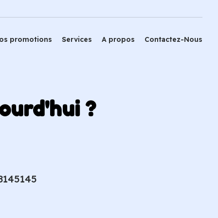
os promotions
Services
A propos
Contactez-Nous
ourd'hui ?
8145145