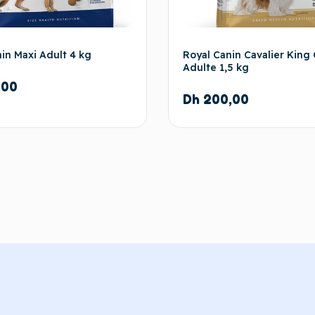
in Maxi Adult 4 kg
Royal Canin Cavalier King 
Adulte 1,5 kg
,00
Dh
200,00
Ajouter au panier
Ajouter au