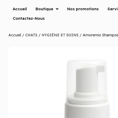
Accueil
Boutique
Nos promotions
Serv
Contactez-Nous
Accueil
/
CHATS
/
HYGIÈNE ET SOINS
/ Amoremio Shampoi