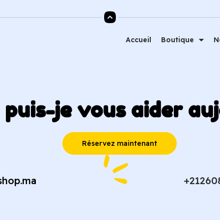
Accueil
Boutique
N
uis-je vous aider auj
Réservez maintenant
shop.ma
+21260