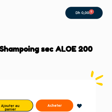
0
Dh
0,00
Shampoing sec ALOE 200
Acheter
Ajouter au
panier